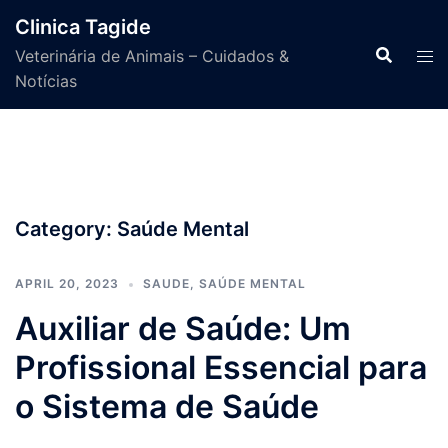
Skip
Clinica Tagide
to
Veterinária de Animais – Cuidados &
content
Notícias
Category:
Saúde Mental
APRIL 20, 2023
SAUDE
,
SAÚDE MENTAL
Auxiliar de Saúde: Um
Profissional Essencial para
o Sistema de Saúde