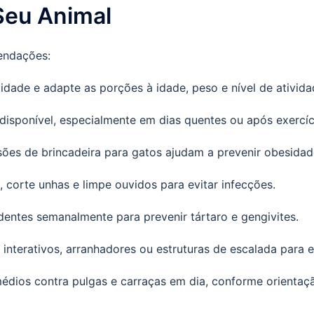
Seu Animal
endações:
idade e adapte as porções à idade, peso e nível de ativida
isponível, especialmente em dias quentes ou após exercíc
ões de brincadeira para gatos ajudam a prevenir obesidade
 corte unhas e limpe ouvidos para evitar infecções.
dentes semanalmente para prevenir tártaro e gengivites.
 interativos, arranhadores ou estruturas de escalada para 
dios contra pulgas e carraças em dia, conforme orientação