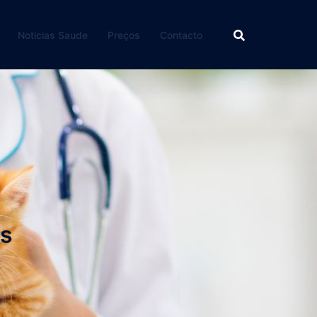
Noticias Saude
Preços
Contacto
as