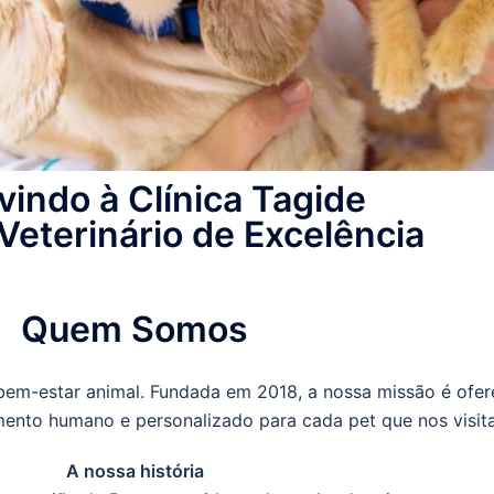
indo à Clínica Tagide
Veterinário de Excelência
Quem Somos
em-estar animal. Fundada em 2018, a nossa missão é ofere
ento humano e personalizado para cada pet que nos visita
A nossa história