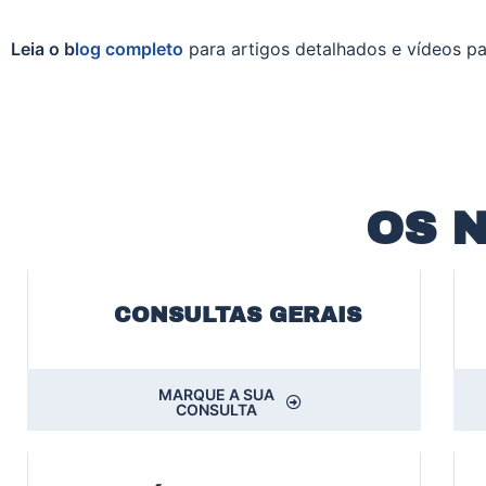
Leia o b
log completo
para artigos detalhados e vídeos pa
OS 
CONSULTAS GERAIS
MARQUE A SUA
CONSULTA