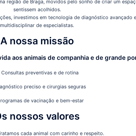
a região de Braga, movidos pelo sonho de criar um espaç
sentissem acolhidos.
lações, investimos em tecnologia de diagnóstico avançado
multidisciplinar de especialistas.
A nossa missão
vida aos animais de companhia e de grande por
- Consultas preventivas e de rotina
agnóstico preciso e cirurgias seguras
Programas de vacinação e bem-estar
s nossos valores
ratamos cada animal com carinho e respeito.