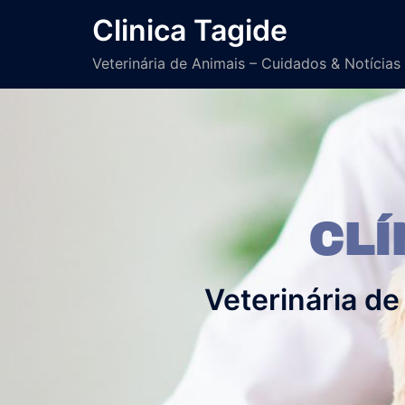
Clinica Tagide
Veterinária de Animais – Cuidados & Notícias
CLÍ
Veterinária de