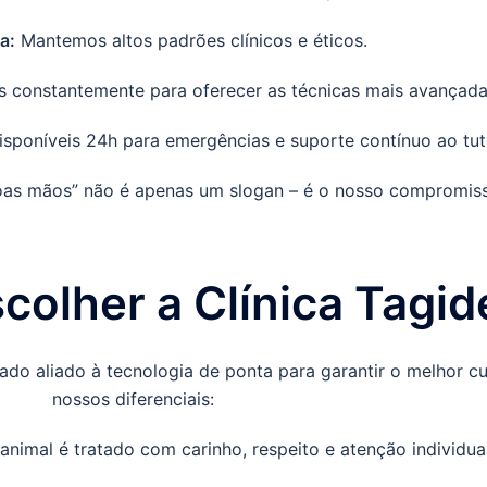
a:
Mantemos altos padrões clínicos e éticos.
 constantemente para oferecer as técnicas mais avançad
sponíveis 24h para emergências e suporte contínuo ao tut
boas mãos” não é apenas um slogan – é o nosso compromiss
colher a Clínica Tagid
do aliado à tecnologia de ponta para garantir o melhor c
nossos diferenciais:
nimal é tratado com carinho, respeito e atenção individua