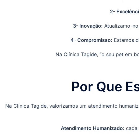
2- Excelênci
3- Inovação:
Atualizamo-nos
4- Compromisso:
Estamos di
Na Clínica Tagide, “o seu pet em 
Por Que Es
Na Clínica Tagide, valorizamos um atendimento humaniza
Atendimento Humanizado:
cada a