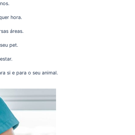
nos.
quer hora.
sas áreas.
seu pet.
estar.
a si e para o seu animal.