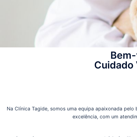
Bem-v
Cuidado 
Na Clínica Tagide, somos uma equipa apaixonada pelo b
excelência, com um atendim