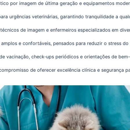
tico por imagem de última geração e equipamentos moder
ra urgências veterinárias, garantindo tranquilidade a qual
, técnicos de imagem e enfermeiros especializados em diver
amplos e confortáveis, pensados para reduzir o stress do 
de vacinação, check-ups periódicos e orientações de bem-
 compromisso de oferecer excelência clínica e segurança par