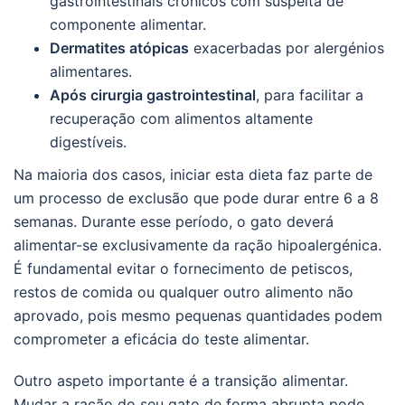
gastrointestinais crónicos com suspeita de
componente alimentar.
Dermatites atópicas
exacerbadas por alergénios
alimentares.
Após cirurgia gastrointestinal
, para facilitar a
recuperação com alimentos altamente
digestíveis.
Na maioria dos casos, iniciar esta dieta faz parte de
um processo de exclusão que pode durar entre 6 a 8
semanas. Durante esse período, o gato deverá
alimentar-se exclusivamente da ração hipoalergénica.
É fundamental evitar o fornecimento de petiscos,
restos de comida ou qualquer outro alimento não
aprovado, pois mesmo pequenas quantidades podem
comprometer a eficácia do teste alimentar.
Outro aspeto importante é a transição alimentar.
Mudar a ração do seu gato de forma abrupta pode