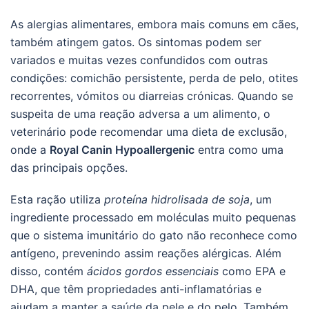
As alergias alimentares, embora mais comuns em cães,
também atingem gatos. Os sintomas podem ser
variados e muitas vezes confundidos com outras
condições: comichão persistente, perda de pelo, otites
recorrentes, vómitos ou diarreias crónicas. Quando se
suspeita de uma reação adversa a um alimento, o
veterinário pode recomendar uma dieta de exclusão,
onde a
Royal Canin Hypoallergenic
entra como uma
das principais opções.
Esta ração utiliza
proteína hidrolisada de soja
, um
ingrediente processado em moléculas muito pequenas
que o sistema imunitário do gato não reconhece como
antígeno, prevenindo assim reações alérgicas. Além
disso, contém
ácidos gordos essenciais
como EPA e
DHA, que têm propriedades anti-inflamatórias e
ajudam a manter a saúde da pele e do pelo. Também