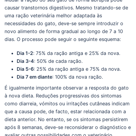
causar transtornos digestivos. Mesmo tratando-se de
uma ração veterinária melhor adaptada às
necessidades do gato, deve-se sempre introduzir o
novo alimento de forma gradual ao longo de 7 a 10
dias. O processo pode seguir o seguinte esquema:
Dia 1-2
: 75% da ração antiga e 25% da nova.
Dia 3-4
: 50% de cada ração.
Dia 5-6
: 25% da ração antiga e 75% da nova.
Dia 7 em diante
: 100% da nova ração.
É igualmente importante observar a resposta do gato
à nova dieta. Reduções progressivas dos sintomas
como diarreia, vómitos ou irritações cutâneas indicam
que a causa pode, de facto, estar relacionada com a
dieta anterior. No entanto, se os sintomas persistirem
após 8 semanas, deve-se reconsiderar o diagnóstico e
avaliar outras possibilidades com o veterinário.