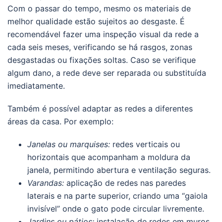
Com o passar do tempo, mesmo os materiais de
melhor qualidade estão sujeitos ao desgaste. É
recomendável fazer uma inspeção visual da rede a
cada seis meses, verificando se há rasgos, zonas
desgastadas ou fixações soltas. Caso se verifique
algum dano, a rede deve ser reparada ou substituída
imediatamente.
Também é possível adaptar as redes a diferentes
áreas da casa. Por exemplo:
Janelas ou marquises:
redes verticais ou
horizontais que acompanham a moldura da
janela, permitindo abertura e ventilação seguras.
Varandas:
aplicação de redes nas paredes
laterais e na parte superior, criando uma “gaiola
invisível” onde o gato pode circular livremente.
Jardins ou pátios:
instalação de redes em muros