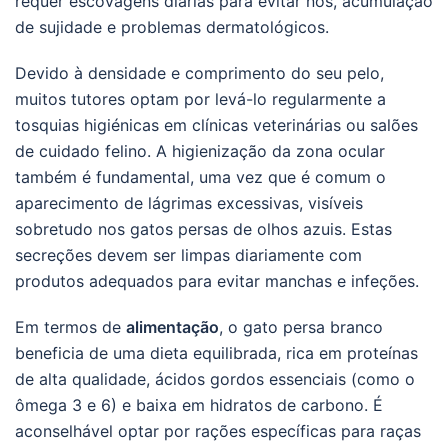
requer escovagens diárias para evitar nós, acumulação
de sujidade e problemas dermatológicos.
Devido à densidade e comprimento do seu pelo,
muitos tutores optam por levá-lo regularmente a
tosquias higiénicas em clínicas veterinárias ou salões
de cuidado felino. A higienização da zona ocular
também é fundamental, uma vez que é comum o
aparecimento de lágrimas excessivas, visíveis
sobretudo nos gatos persas de olhos azuis. Estas
secreções devem ser limpas diariamente com
produtos adequados para evitar manchas e infeções.
Em termos de
alimentação
, o gato persa branco
beneficia de uma dieta equilibrada, rica em proteínas
de alta qualidade, ácidos gordos essenciais (como o
ômega 3 e 6) e baixa em hidratos de carbono. É
aconselhável optar por rações específicas para raças