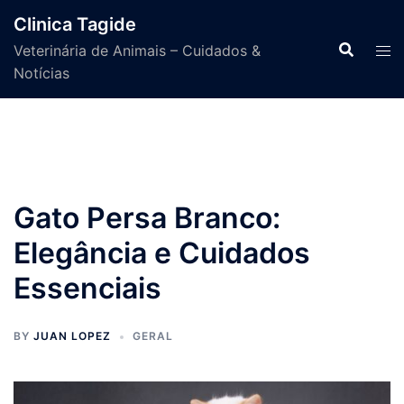
Skip
Clinica Tagide
to
Veterinária de Animais – Cuidados &
content
Notícias
Gato Persa Branco:
Elegância e Cuidados
Essenciais
BY
JUAN LOPEZ
GERAL