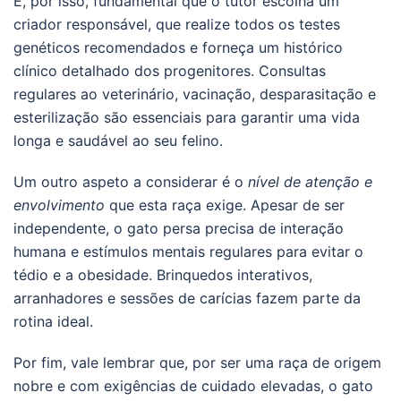
É, por isso, fundamental que o tutor escolha um
criador responsável, que realize todos os testes
genéticos recomendados e forneça um histórico
clínico detalhado dos progenitores. Consultas
regulares ao veterinário, vacinação, desparasitação e
esterilização são essenciais para garantir uma vida
longa e saudável ao seu felino.
Um outro aspeto a considerar é o
nível de atenção e
envolvimento
que esta raça exige. Apesar de ser
independente, o gato persa precisa de interação
humana e estímulos mentais regulares para evitar o
tédio e a obesidade. Brinquedos interativos,
arranhadores e sessões de carícias fazem parte da
rotina ideal.
Por fim, vale lembrar que, por ser uma raça de origem
nobre e com exigências de cuidado elevadas, o gato