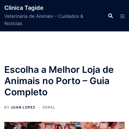
Skip
Clinica Tagide
to
Veterinária de Animais – Cuidados &
content
Notícias
Escolha a Melhor Loja de
Animais no Porto – Guia
Completo
BY
JUAN LOPEZ
GERAL