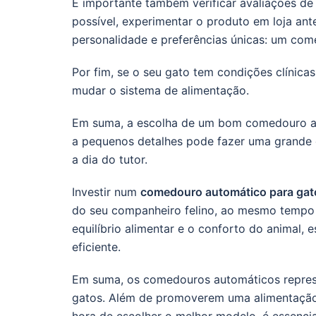
É importante também verificar avaliações de 
possível, experimentar o produto em loja an
personalidade e preferências únicas: um com
Por fim, se o seu gato tem condições clínicas
mudar o sistema de alimentação.
Em suma, a escolha de um bom comedouro au
a pequenos detalhes pode fazer uma grande d
a dia do tutor.
Investir num
comedouro automático para gat
do seu companheiro felino, ao mesmo tempo qu
equilíbrio alimentar e o conforto do animal
eficiente.
Em suma, os comedouros automáticos repre
gatos. Além de promoverem uma alimentação 
hora de escolher o melhor modelo, é essencial