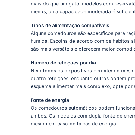
mais do que um gato, modelos com reservató
menos, uma capacidade moderada é suficiente
Tipos de alimentação compatíveis
Alguns comedouros são específicos para ra
húmida. Escolha de acordo com os hábitos a
são mais versáteis e oferecem maior comodi
Número de refeições por dia
Nem todos os dispositivos permitem o mesmo
quatro refeições, enquanto outros podem pro
esquema alimentar mais complexo, opte po
Fonte de energia
Os comedouros automáticos podem funcionar c
ambos. Os modelos com dupla fonte de energ
mesmo em caso de falhas de energia.