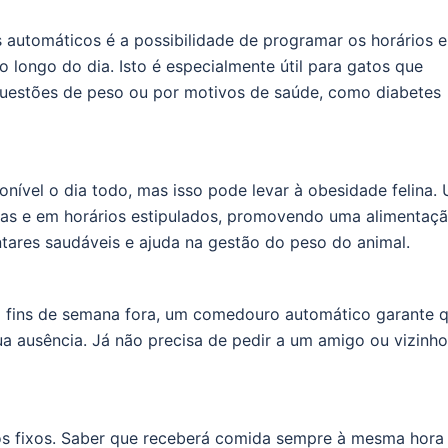
utomáticos é a possibilidade de programar os horários e
o longo do dia. Isto é especialmente útil para gatos que
questões de peso ou por motivos de saúde, como diabetes
nível o dia todo, mas isso pode levar à obesidade felina.
as e em horários estipulados, promovendo uma alimentaç
entares saudáveis e ajuda na gestão do peso do animal.
sa fins de semana fora, um comedouro automático garante 
a ausência. Já não precisa de pedir a um amigo ou vizinho
ios fixos. Saber que receberá comida sempre à mesma hora