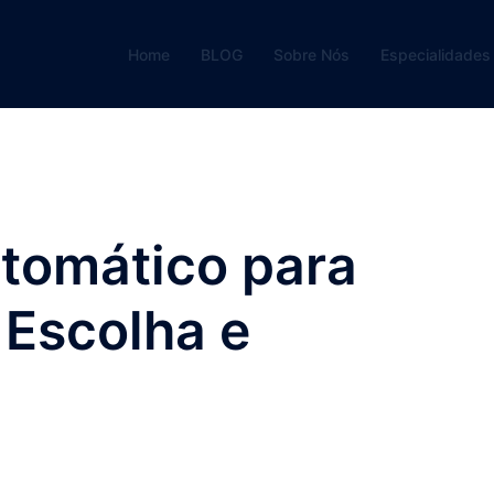
Home
BLOG
Sobre Nós
Especialidades
tomático para
 Escolha e