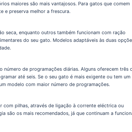
rios maiores são mais vantajosos. Para gatos que comem
 e preserva melhor a frescura.
ção seca, enquanto outros também funcionam com ração
limentares do seu gato. Modelos adaptáveis às duas opçõe
dade.
 número de programações diárias. Alguns oferecem três 
gramar até seis. Se o seu gato é mais exigente ou tem um
r um modelo com maior número de programações.
om pilhas, através de ligação à corrente eléctrica ou
ia são os mais recomendados, já que continuam a funcion