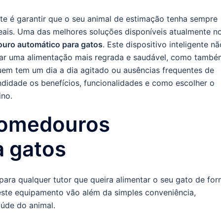
e é garantir que o seu animal de estimação tenha sempre
eais. Uma das melhores soluções disponíveis atualmente n
uro automático para gatos
. Este dispositivo inteligente nã
nar uma alimentação mais regrada e saudável, como també
 quem tem um dia a dia agitado ou ausências frequentes de
ndidade os benefícios, funcionalidades e como escolher o
ino.
comedouros
a gatos
ara qualquer tutor que queira alimentar o seu gato de fo
este equipamento vão além da simples conveniência,
aúde do animal.