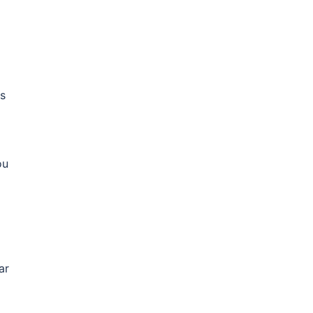
s
ou
ar