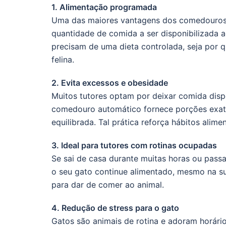
1. Alimentação programada
Uma das maiores vantagens dos comedouros a
quantidade de comida a ser disponibilizada a
precisam de uma dieta controlada, seja por 
felina.
2. Evita excessos e obesidade
Muitos tutores optam por deixar comida dispo
comedouro automático fornece porções exat
equilibrada. Tal prática reforça hábitos alim
3. Ideal para tutores com rotinas ocupadas
Se sai de casa durante muitas horas ou pas
o seu gato continue alimentado, mesmo na su
para dar de comer ao animal.
4. Redução de stress para o gato
Gatos são animais de rotina e adoram horár