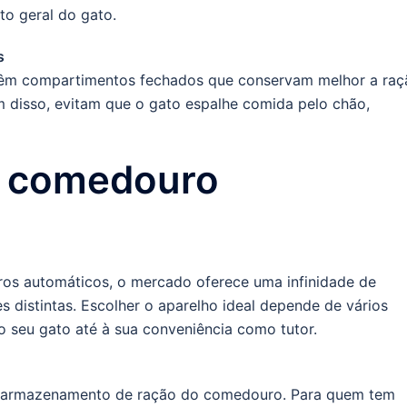
o geral do gato.
s
êm compartimentos fechados que conservam melhor a raç
 disso, evitam que o gato espalhe comida pelo chão,
o comedouro
os automáticos, o mercado oferece uma infinidade de
s distintas. Escolher o aparelho ideal depende de vários
o seu gato até à sua conveniência como tutor.
de armazenamento de ração do comedouro. Para quem tem