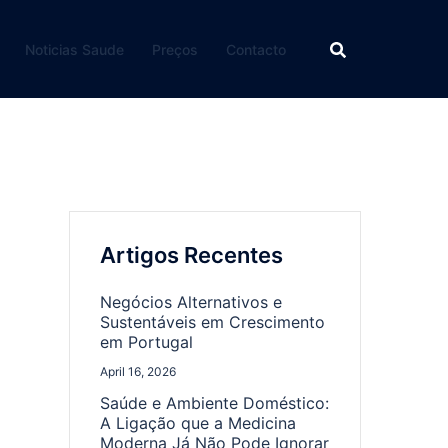
Noticias Saude
Preços
Contacto
Artigos Recentes
Negócios Alternativos e
Sustentáveis em Crescimento
em Portugal
April 16, 2026
Saúde e Ambiente Doméstico:
A Ligação que a Medicina
Moderna Já Não Pode Ignorar