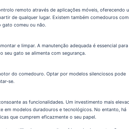
ntrolo remoto através de aplicações móveis, oferecendo 
 partir de qualquer lugar. Existem também comedouros com
o gato comeu ou não.
smontar e limpar. A manutenção adequada é essencial para
 o seu gato se alimenta com segurança.
motor do comedouro. Optar por modelos silenciosos pode
tar-se.
onsoante as funcionalidades. Um investimento mais eleva
e em modelos duradouros e tecnológicos. No entanto, há
icas que cumprem eficazmente o seu papel.