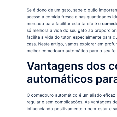
Se é dono de um gato, sabe o quão important
acesso a comida fresca e nas quantidades id
mercado para facilitar esta tarefa é o
comedo
só melhora a vida do seu gato ao proporcio
facilita a vida do tutor, especialmente para
casa. Neste artigo, vamos explorar em profu
melhor comedouro automático para o seu fel
Vantagens dos 
automáticos par
O comedouro automático é um aliado eficaz p
regular e sem complicações. As vantagens d
influenciando positivamente o bem-estar e s