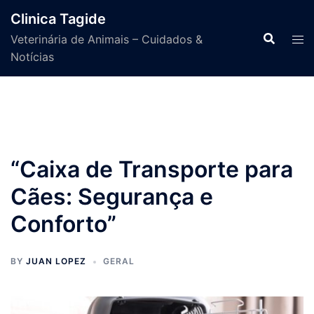
Skip
Clinica Tagide
to
Veterinária de Animais – Cuidados &
content
Notícias
“Caixa de Transporte para
Cães: Segurança e
Conforto”
BY
JUAN LOPEZ
GERAL