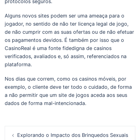
protocolos seguros.
Alguns novos sites podem ser uma ameaça para o
jogador, no sentido de não ter licença legal de jogo,
de não cumprir com as suas ofertas ou de não efetuar
os pagamentos devidos. É também por isso que o
CasinoReal é uma fonte fidedigna de casinos
verificados, avaliados e, só assim, referenciados na
plataforma.
Nos dias que correm, como os casinos móveis, por
exemplo, o cliente deve ter todo o cuidado, de forma
a não permitir que um site de jogos aceda aos seus
dados de forma mal-intencionada.
Post
Explorando o Impacto dos Brinquedos Sexuais
navigation