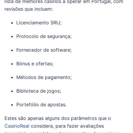
lista de melhores casinos a operar em Portugal, com
revisões que incluem:
Licenciamento SRIJ;
Protocolo de segurança;
Fornecedor de software;
Bónus e ofertas;
Métodos de pagamento;
Biblioteca de jogos;
Portefólio de apostas.
Estes são apenas alguns dos parâmetros que o
CasinoReal
considera, para fazer avaliações