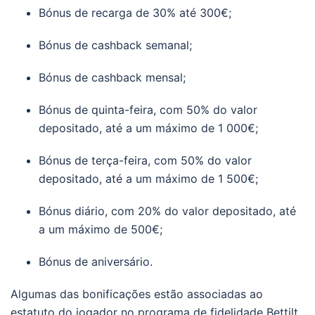
Bónus de recarga de 30% até 300€;
Bónus de cashback semanal;
Bónus de cashback mensal;
Bónus de quinta-feira, com 50% do valor
depositado, até a um máximo de 1 000€;
Bónus de terça-feira, com 50% do valor
depositado, até a um máximo de 1 500€;
Bónus diário, com 20% do valor depositado, até
a um máximo de 500€;
Bónus de aniversário.
Algumas das bonificações estão associadas ao
estatuto do jogador no programa de fidelidade Bettilt.