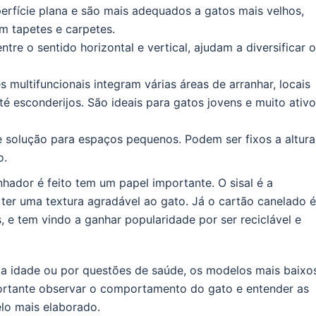
rfície plana e são mais adequados a gatos mais velhos,
m tapetes e carpetes.
re o sentido horizontal e vertical, ajudam a diversificar 
 multifuncionais integram várias áreas de arranhar, locais
é esconderijos. São ideais para gatos jovens e muito ativ
solução para espaços pequenos. Podem ser fixos a altura
o.
hador é feito tem um papel importante. O sisal é a
 ter uma textura agradável ao gato. Já o cartão canelado é
 e tem vindo a ganhar popularidade por ser reciclável e
la idade ou por questões de saúde, os modelos mais baixo
portante observar o comportamento do gato e entender as
elo mais elaborado.