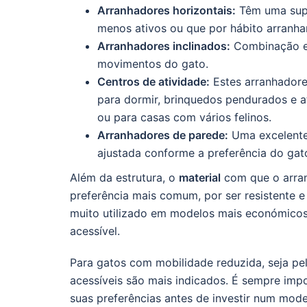
Arranhadores horizontais:
Têm uma supe
menos ativos ou que por hábito arranha
Arranhadores inclinados:
Combinação ent
movimentos do gato.
Centros de atividade:
Estes arranhadores
para dormir, brinquedos pendurados e at
ou para casas com vários felinos.
Arranhadores de parede:
Uma excelente 
ajustada conforme a preferência do gat
Além da estrutura, o
material
com que o arran
preferência mais comum, por ser resistente e
muito utilizado em modelos mais económicos,
acessível.
Para gatos com mobilidade reduzida, seja pe
acessíveis são mais indicados. É sempre im
suas preferências antes de investir num mod