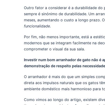
Outro fator a considerar é a durabilidade do
sempre é sinónimo de durabilidade. Um arran
meses, aumentando o custo a longo prazo. O 
funcionalidade
.
Por fim, não menos importante, está a estét
modernos que se integram facilmente na deco
comprometer o visual da sua sala.
Investir num bom arranhador de gato não é a
demonstração de respeito pelas necessidade
O arranhador é mais do que um simples comp
direta aos impulsos naturais que os gatos tê
ambiente doméstico mais harmonioso para to
Como vimos ao longo do artigo, existem div