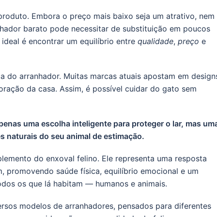
 produto. Embora o preço mais baixo seja um atrativo, nem
hador barato pode necessitar de substituição em poucos
ideal é encontrar um equilíbrio entre
qualidade
,
preço
e
ica do arranhador. Muitas marcas atuais apostam em design
ração da casa. Assim, é possível cuidar do gato sem
penas uma escolha inteligente para proteger o lar, mas um
s naturais do seu animal de estimação.
lemento do enxoval felino. Ele representa uma resposta
m, promovendo saúde física, equilíbrio emocional e um
dos os que lá habitam — humanos e animais.
ersos modelos de arranhadores, pensados para diferentes