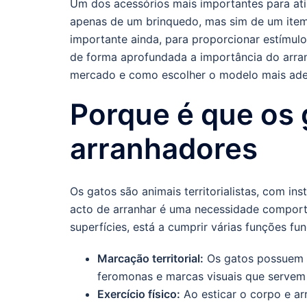
Um dos acessórios mais importantes para ati
apenas de um brinquedo, mas sim de um item 
importante ainda, para proporcionar estímulo
de forma aprofundada a importância do arranh
mercado e como escolher o modelo mais ade
Porque é que os 
arranhadores
Os gatos são animais territorialistas, com in
acto de arranhar é uma necessidade compor
superfícies, está a cumprir várias funções f
Marcação territorial:
Os gatos possuem gl
feromonas e marcas visuais que servem pa
Exercício físico:
Ao esticar o corpo e ar