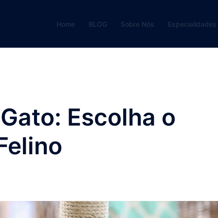
Home
BLOG
Sobre Nós
Especialidades
Gato: Escolha o
Felino