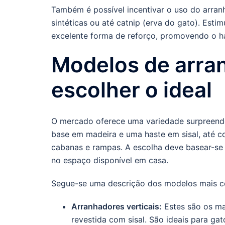
Também é possível incentivar o uso do arra
sintéticas ou até catnip (erva do gato). Esti
excelente forma de reforço, promovendo o há
Modelos de arra
escolher o ideal
O mercado oferece uma variedade surpreende
base em madeira e uma haste em sisal, até c
cabanas e rampas. A escolha deve basear-se
no espaço disponível em casa.
Segue-se uma descrição dos modelos mais 
Arranhadores verticais:
Estes são os mai
revestida com sisal. São ideais para ga