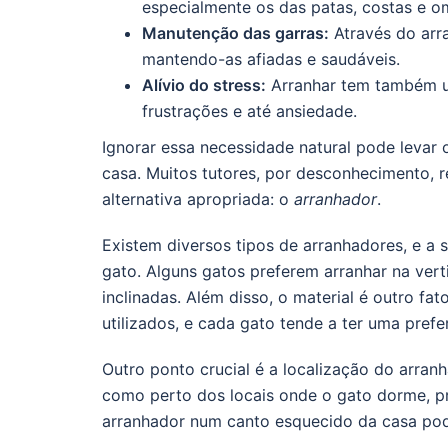
especialmente os das patas, costas e o
Manutenção das garras:
Através do arr
mantendo-as afiadas e saudáveis.
Alívio do stress:
Arranhar tem também um
frustrações e até ansiedade.
Ignorar essa necessidade natural pode levar o
casa. Muitos tutores, por desconhecimento, r
alternativa apropriada: o
arranhador
.
Existem diversos tipos de arranhadores, e a
gato. Alguns gatos preferem arranhar na vert
inclinadas. Além disso, o material é outro fat
utilizados, e cada gato tende a ter uma prefe
Outro ponto crucial é a localização do arran
como perto dos locais onde o gato dorme, p
arranhador num canto esquecido da casa pod