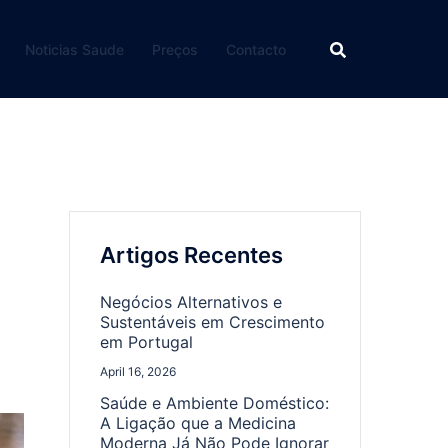
Noticias Saude
Preços
Contacto
Artigos Recentes
Negócios Alternativos e
Sustentáveis em Crescimento
em Portugal
April 16, 2026
Saúde e Ambiente Doméstico:
A Ligação que a Medicina
Moderna Já Não Pode Ignorar