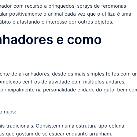
nhador com recurso a brinquedos, sprays de feromonas
mular positivamente o animal cada vez que o utiliza é uma
bito e afastando o interesse por outros objetos.
nhadores e como
nte de arranhadores, desde os mais simples feitos com u
omplexos centros de atividade com múltiplos andares,
 principalmente na personalidade e idade do gato, bem co
comuns:
s tradicionais. Consistem numa estrutura tipo coluna
tos que gostam de se esticar enquanto arranham.