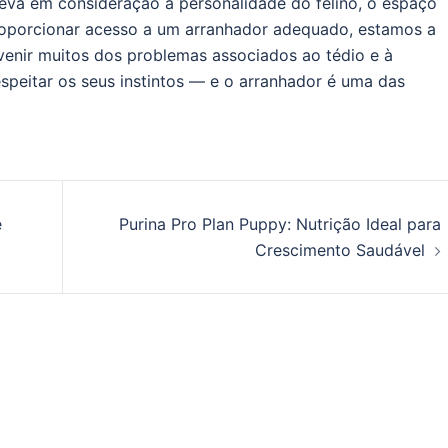
leva em consideração a personalidade do felino, o espaço
 proporcionar acesso a um arranhador adequado, estamos a
venir muitos dos problemas associados ao tédio e à
espeitar os seus instintos — e o arranhador é uma das
e
Purina Pro Plan Puppy: Nutrição Ideal para
Crescimento Saudável