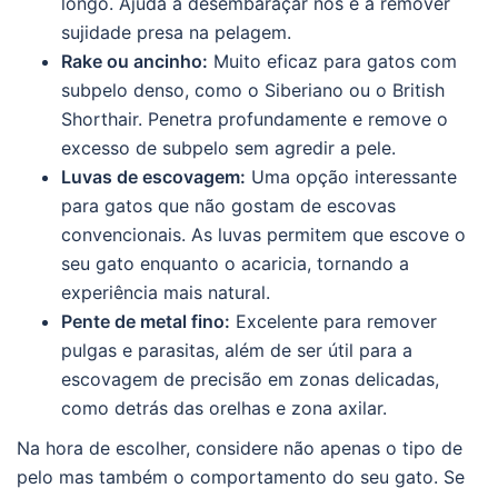
longo. Ajuda a desembaraçar nós e a remover
sujidade presa na pelagem.
Rake ou ancinho:
Muito eficaz para gatos com
subpelo denso, como o Siberiano ou o British
Shorthair. Penetra profundamente e remove o
excesso de subpelo sem agredir a pele.
Luvas de escovagem:
Uma opção interessante
para gatos que não gostam de escovas
convencionais. As luvas permitem que escove o
seu gato enquanto o acaricia, tornando a
experiência mais natural.
Pente de metal fino:
Excelente para remover
pulgas e parasitas, além de ser útil para a
escovagem de precisão em zonas delicadas,
como detrás das orelhas e zona axilar.
Na hora de escolher, considere não apenas o tipo de
pelo mas também o comportamento do seu gato. Se